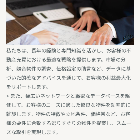
私たちは、長年の経験と専門知識を活かし、お客様の不
動産売買における最適な戦略を提供します。市場の分
析、競合物件の調査、価格設定の助言など、データに基
づいた的確なアドバイスを通じて、お客様の利益最大化
をサポートします。
< また、幅広いネットワークと緻密なデータベースを駆
使して、お客様のニーズに適した優良な物件を効率的に
斡旋します。物件の特徴や立地条件、価格帯など、お客
様の要件に合致する選りすぐりの物件を提案し、スムー
ズな取引を実現します。